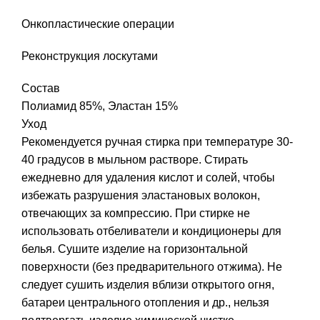
Онкопластические операции
Реконструкция лоскутами
Состав
Полиамид 85%, Эластан 15%
Уход
Рекомендуется ручная стирка при температуре 30-
40 градусов в мыльном растворе. Стирать
ежедневно для удаления кислот и солей, чтобы
избежать разрушения эластановых волокон,
отвечающих за компрессию. При стирке не
использовать отбеливатели и кондиционеры для
белья. Сушите изделие на горизонтальной
поверхности (без предварительного отжима). Не
следует сушить изделия вблизи открытого огня,
батареи центрального отопления и др., нельзя